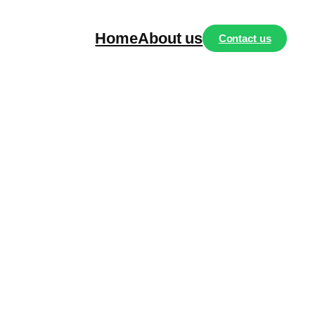
Home
About us
Contact us