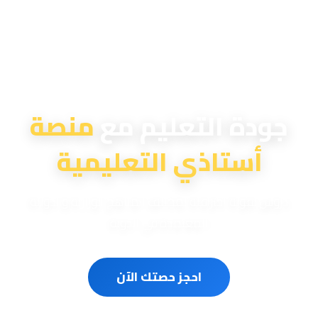
منصة أستاذي التعليمية
جودة التعليم مع
منصة
أستاذي التعليمية
دروس تقوية احترافية لمختلف المناهج الوزارية والدولية
المعتمدة في الدولة
احجز حصتك الآن