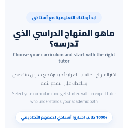
ابدأ رحلتك التعليمية مع أستاذي
ماهو المنهاج الدراسي الذي
تدرسه؟
Choose your curriculum and start with the right
tutor
اختر المنهاج المناسب لك وابدأ مباشرة مع مدرس متخصص
يساعدك على التقدم بثقة
Select your curriculum and get started with an expert tutor
who understands your academic path
+1000 طالب اختاروا أستاذي لدعمهم الأكاديمي