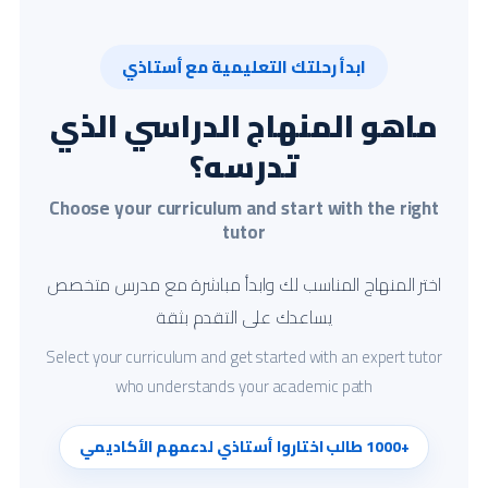
ابدأ رحلتك التعليمية مع أستاذي
ماهو المنهاج الدراسي الذي
تدرسه؟
Choose your curriculum and start with the right
tutor
اختر المنهاج المناسب لك وابدأ مباشرة مع مدرس متخصص
يساعدك على التقدم بثقة
Select your curriculum and get started with an expert tutor
who understands your academic path
+1000 طالب اختاروا أستاذي لدعمهم الأكاديمي