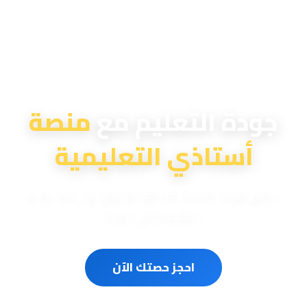
منصة أستاذي التعليمية
جودة التعليم مع
منصة
أستاذي التعليمية
دروس تقوية احترافية لمختلف المناهج الوزارية والدولية
المعتمدة في الدولة
احجز حصتك الآن