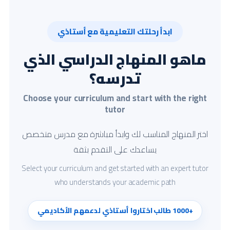
ابدأ رحلتك التعليمية مع أستاذي
ماهو المنهاج الدراسي الذي
تدرسه؟
Choose your curriculum and start with the right
tutor
اختر المنهاج المناسب لك وابدأ مباشرة مع مدرس متخصص
يساعدك على التقدم بثقة
Select your curriculum and get started with an expert tutor
who understands your academic path
+1000 طالب اختاروا أستاذي لدعمهم الأكاديمي