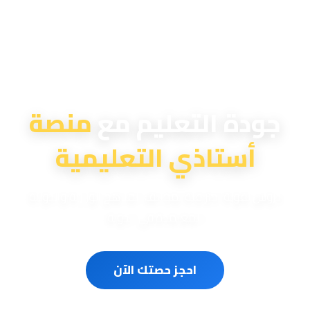
منصة أستاذي التعليمية
جودة التعليم مع
منصة
أستاذي التعليمية
دروس تقوية احترافية لمختلف المناهج الوزارية والدولية
المعتمدة في الدولة
احجز حصتك الآن