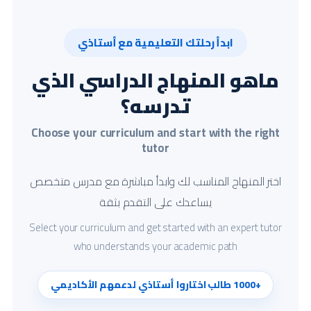
ابدأ رحلتك التعليمية مع أستاذي
ماهو المنهاج الدراسي الذي
تدرسه؟
Choose your curriculum and start with the right
tutor
اختر المنهاج المناسب لك وابدأ مباشرة مع مدرس متخصص
يساعدك على التقدم بثقة
Select your curriculum and get started with an expert tutor
who understands your academic path
+1000 طالب اختاروا أستاذي لدعمهم الأكاديمي