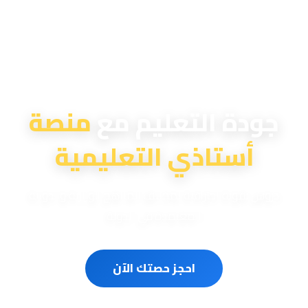
منصة أستاذي التعليمية
جودة التعليم مع
منصة
أستاذي التعليمية
دروس تقوية احترافية لمختلف المناهج الوزارية والدولية
المعتمدة في الدولة
احجز حصتك الآن