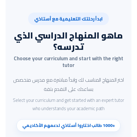
ابدأ رحلتك التعليمية مع أستاذي
ماهو المنهاج الدراسي الذي
تدرسه؟
Choose your curriculum and start with the right
tutor
اختر المنهاج المناسب لك وابدأ مباشرة مع مدرس متخصص
يساعدك على التقدم بثقة
Select your curriculum and get started with an expert tutor
who understands your academic path
+1000 طالب اختاروا أستاذي لدعمهم الأكاديمي