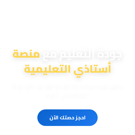
منصة أستاذي التعليمية
جودة التعليم مع
منصة
أستاذي التعليمية
دروس تقوية احترافية لمختلف المناهج الوزارية والدولية
المعتمدة في الدولة
احجز حصتك الآن