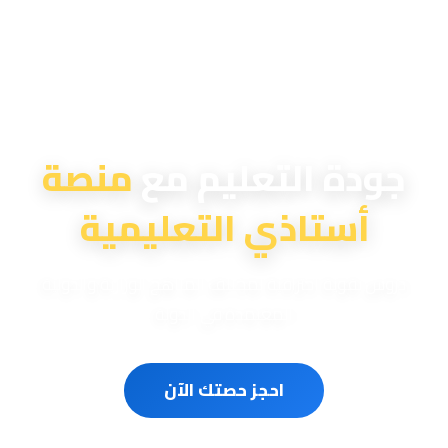
منصة أستاذي التعليمية
جودة التعليم مع
منصة
أستاذي التعليمية
دروس تقوية احترافية لمختلف المناهج الوزارية والدولية
المعتمدة في الدولة
احجز حصتك الآن