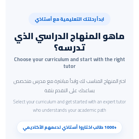
ابدأ رحلتك التعليمية مع أستاذي
ماهو المنهاج الدراسي الذي
تدرسه؟
Choose your curriculum and start with the right
tutor
اختر المنهاج المناسب لك وابدأ مباشرة مع مدرس متخصص
يساعدك على التقدم بثقة
Select your curriculum and get started with an expert tutor
who understands your academic path
+1000 طالب اختاروا أستاذي لدعمهم الأكاديمي