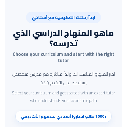
ابدأ رحلتك التعليمية مع أستاذي
ماهو المنهاج الدراسي الذي
تدرسه؟
Choose your curriculum and start with the right
tutor
اختر المنهاج المناسب لك وابدأ مباشرة مع مدرس متخصص
يساعدك على التقدم بثقة
Select your curriculum and get started with an expert tutor
who understands your academic path
+1000 طالب اختاروا أستاذي لدعمهم الأكاديمي