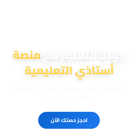
منصة أستاذي التعليمية
جودة التعليم مع
منصة
أستاذي التعليمية
دروس تقوية احترافية لمختلف المناهج الوزارية والدولية
المعتمدة في الدولة
احجز حصتك الآن