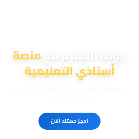
منصة أستاذي التعليمية
جودة التعليم مع
منصة
أستاذي التعليمية
دروس تقوية احترافية لمختلف المناهج الوزارية والدولية
المعتمدة في الدولة
احجز حصتك الآن