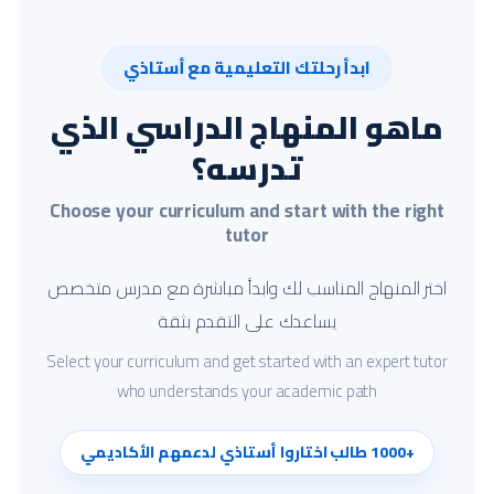
ابدأ رحلتك التعليمية مع أستاذي
ماهو المنهاج الدراسي الذي
تدرسه؟
Choose your curriculum and start with the right
tutor
اختر المنهاج المناسب لك وابدأ مباشرة مع مدرس متخصص
يساعدك على التقدم بثقة
Select your curriculum and get started with an expert tutor
who understands your academic path
+1000 طالب اختاروا أستاذي لدعمهم الأكاديمي