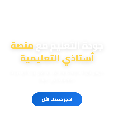
منصة أستاذي التعليمية
جودة التعليم مع
منصة
أستاذي التعليمية
دروس تقوية احترافية لمختلف المناهج الوزارية والدولية
المعتمدة في الدولة
احجز حصتك الآن