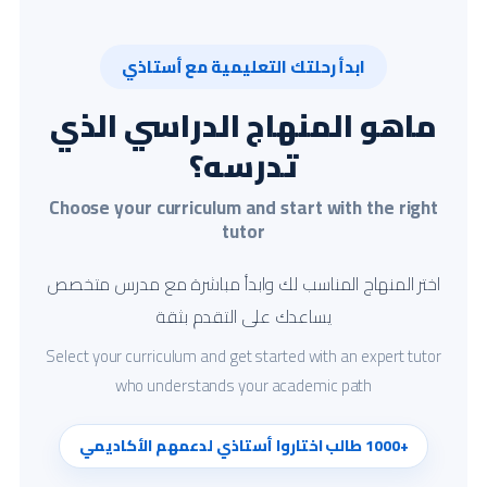
ابدأ رحلتك التعليمية مع أستاذي
ماهو المنهاج الدراسي الذي
تدرسه؟
Choose your curriculum and start with the right
tutor
اختر المنهاج المناسب لك وابدأ مباشرة مع مدرس متخصص
يساعدك على التقدم بثقة
Select your curriculum and get started with an expert tutor
who understands your academic path
+1000 طالب اختاروا أستاذي لدعمهم الأكاديمي