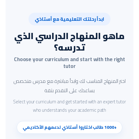
ابدأ رحلتك التعليمية مع أستاذي
ماهو المنهاج الدراسي الذي
تدرسه؟
Choose your curriculum and start with the right
tutor
اختر المنهاج المناسب لك وابدأ مباشرة مع مدرس متخصص
يساعدك على التقدم بثقة
Select your curriculum and get started with an expert tutor
who understands your academic path
+1000 طالب اختاروا أستاذي لدعمهم الأكاديمي