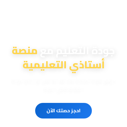
منصة أستاذي التعليمية
جودة التعليم مع
منصة
أستاذي التعليمية
دروس تقوية احترافية لمختلف المناهج الوزارية والدولية
المعتمدة في الدولة
احجز حصتك الآن