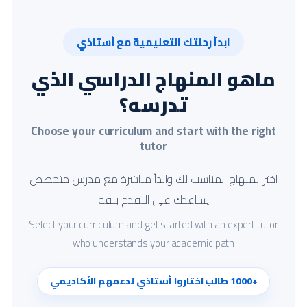
ابدأ رحلتك التعليمية مع أستاذي
ماهو المنهاج الدراسي الذي
تدرسه؟
Choose your curriculum and start with the right
tutor
اختر المنهاج المناسب لك وابدأ مباشرة مع مدرس متخصص
يساعدك على التقدم بثقة
Select your curriculum and get started with an expert tutor
who understands your academic path
+1000 طالب اختاروا أستاذي لدعمهم الأكاديمي