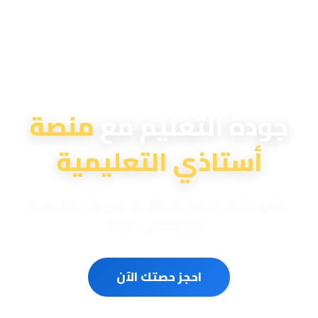
منصة أستاذي التعليمية
جودة التعليم مع
منصة
أستاذي التعليمية
دروس تقوية احترافية لمختلف المناهج الوزارية والدولية
المعتمدة في الدولة
احجز حصتك الآن