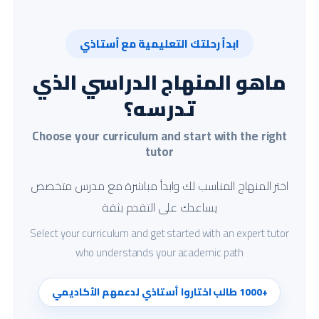
ابدأ رحلتك التعليمية مع أستاذي
ماهو المنهاج الدراسي الذي
تدرسه؟
Choose your curriculum and start with the right
tutor
اختر المنهاج المناسب لك وابدأ مباشرة مع مدرس متخصص
يساعدك على التقدم بثقة
Select your curriculum and get started with an expert tutor
who understands your academic path
+1000 طالب اختاروا أستاذي لدعمهم الأكاديمي