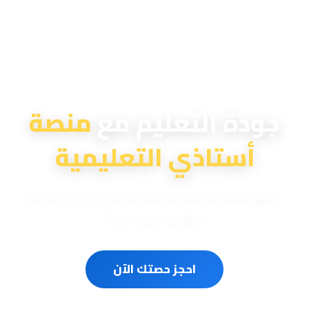
منصة أستاذي التعليمية
جودة التعليم مع
منصة
أستاذي التعليمية
دروس تقوية احترافية لمختلف المناهج الوزارية والدولية
المعتمدة في الدولة
احجز حصتك الآن