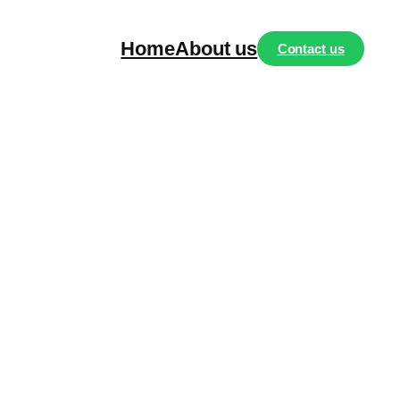
Home
About us
Contact us