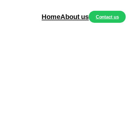
Home
About us
Contact us