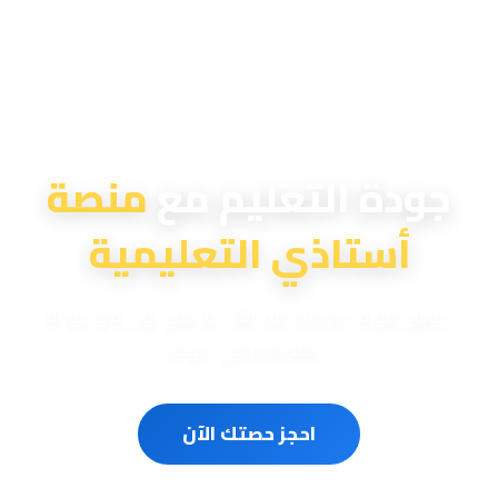
منصة أستاذي التعليمية
جودة التعليم مع
منصة
أستاذي التعليمية
دروس تقوية احترافية لمختلف المناهج الوزارية والدولية
المعتمدة في الدولة
احجز حصتك الآن