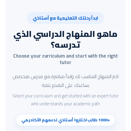
ابدأ رحلتك التعليمية مع أستاذي
ماهو المنهاج الدراسي الذي
تدرسه؟
Choose your curriculum and start with the right
tutor
اختر المنهاج المناسب لك وابدأ مباشرة مع مدرس متخصص
يساعدك على التقدم بثقة
Select your curriculum and get started with an expert tutor
who understands your academic path
+1000 طالب اختاروا أستاذي لدعمهم الأكاديمي