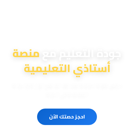
منصة أستاذي التعليمية
جودة التعليم مع
منصة
أستاذي التعليمية
دروس تقوية احترافية لمختلف المناهج الوزارية والدولية
المعتمدة في الدولة
احجز حصتك الآن