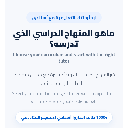
ابدأ رحلتك التعليمية مع أستاذي
ماهو المنهاج الدراسي الذي
تدرسه؟
Choose your curriculum and start with the right
tutor
اختر المنهاج المناسب لك وابدأ مباشرة مع مدرس متخصص
يساعدك على التقدم بثقة
Select your curriculum and get started with an expert tutor
who understands your academic path
+1000 طالب اختاروا أستاذي لدعمهم الأكاديمي