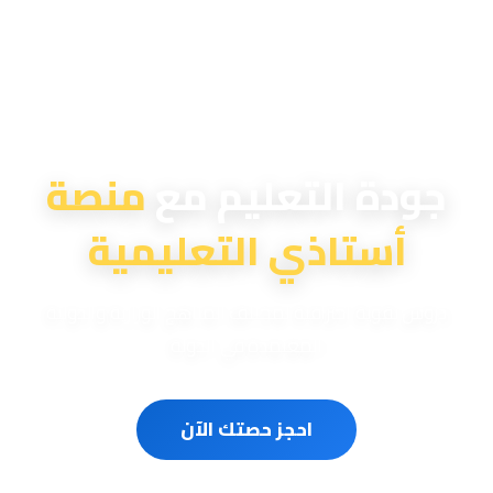
منصة أستاذي التعليمية
جودة التعليم مع
منصة
أستاذي التعليمية
دروس تقوية احترافية لمختلف المناهج الوزارية والدولية
المعتمدة في الدولة
احجز حصتك الآن