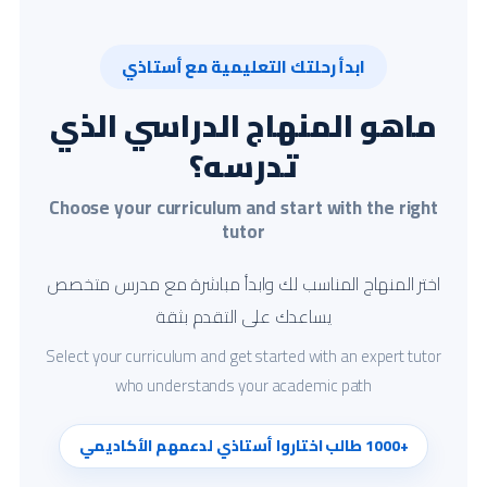
ابدأ رحلتك التعليمية مع أستاذي
ماهو المنهاج الدراسي الذي
تدرسه؟
Choose your curriculum and start with the right
tutor
اختر المنهاج المناسب لك وابدأ مباشرة مع مدرس متخصص
يساعدك على التقدم بثقة
Select your curriculum and get started with an expert tutor
who understands your academic path
+1000 طالب اختاروا أستاذي لدعمهم الأكاديمي