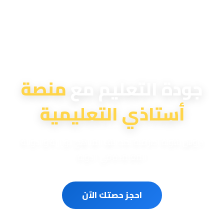
منصة أستاذي التعليمية
جودة التعليم مع
منصة
أستاذي التعليمية
دروس تقوية احترافية لمختلف المناهج الوزارية والدولية
المعتمدة في الدولة
احجز حصتك الآن