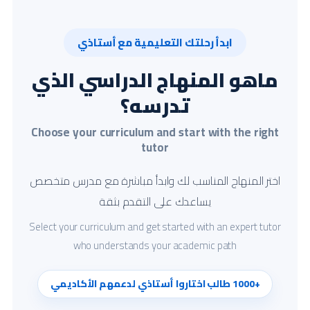
ابدأ رحلتك التعليمية مع أستاذي
ماهو المنهاج الدراسي الذي
تدرسه؟
Choose your curriculum and start with the right
tutor
اختر المنهاج المناسب لك وابدأ مباشرة مع مدرس متخصص
يساعدك على التقدم بثقة
Select your curriculum and get started with an expert tutor
who understands your academic path
+1000 طالب اختاروا أستاذي لدعمهم الأكاديمي