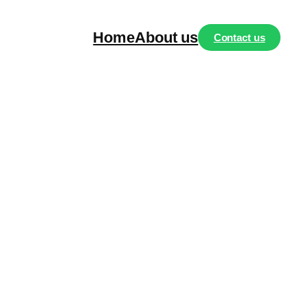
Home
About us
Contact us