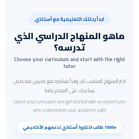
ابدأ رحلتك التعليمية مع أستاذي
ماهو المنهاج الدراسي الذي
تدرسه؟
Choose your curriculum and start with the right
tutor
اختر المنهاج المناسب لك وابدأ مباشرة مع مدرس متخصص
يساعدك على التقدم بثقة
Select your curriculum and get started with an expert tutor
who understands your academic path
+1000 طالب اختاروا أستاذي لدعمهم الأكاديمي