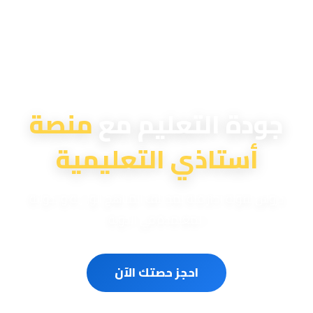
منصة أستاذي التعليمية
جودة التعليم مع
منصة
أستاذي التعليمية
دروس تقوية احترافية لمختلف المناهج الوزارية والدولية
المعتمدة في الدولة
احجز حصتك الآن