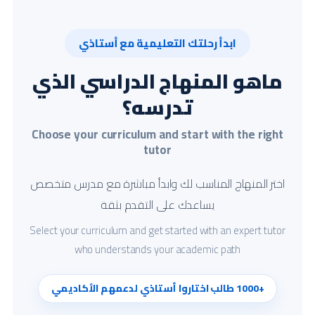
ابدأ رحلتك التعليمية مع أستاذي
ماهو المنهاج الدراسي الذي
تدرسه؟
Choose your curriculum and start with the right
tutor
اختر المنهاج المناسب لك وابدأ مباشرة مع مدرس متخصص
يساعدك على التقدم بثقة
Select your curriculum and get started with an expert tutor
who understands your academic path
+1000 طالب اختاروا أستاذي لدعمهم الأكاديمي