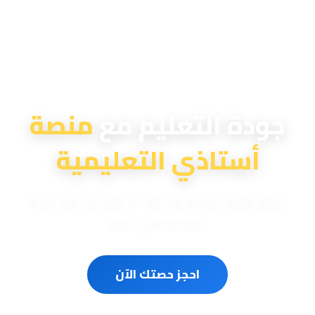
منصة أستاذي التعليمية
جودة التعليم مع
منصة
أستاذي التعليمية
دروس تقوية احترافية لمختلف المناهج الوزارية والدولية
المعتمدة في الدولة
احجز حصتك الآن