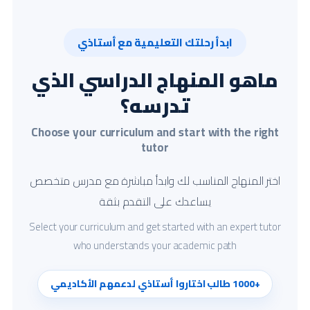
ابدأ رحلتك التعليمية مع أستاذي
ماهو المنهاج الدراسي الذي
تدرسه؟
Choose your curriculum and start with the right
tutor
اختر المنهاج المناسب لك وابدأ مباشرة مع مدرس متخصص
يساعدك على التقدم بثقة
Select your curriculum and get started with an expert tutor
who understands your academic path
+1000 طالب اختاروا أستاذي لدعمهم الأكاديمي