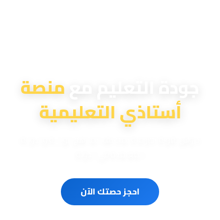
منصة أستاذي التعليمية
جودة التعليم مع
منصة
أستاذي التعليمية
دروس تقوية احترافية لمختلف المناهج الوزارية والدولية
المعتمدة في الدولة
احجز حصتك الآن