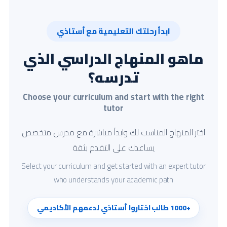
ابدأ رحلتك التعليمية مع أستاذي
ماهو المنهاج الدراسي الذي
تدرسه؟
Choose your curriculum and start with the right
tutor
اختر المنهاج المناسب لك وابدأ مباشرة مع مدرس متخصص
يساعدك على التقدم بثقة
Select your curriculum and get started with an expert tutor
who understands your academic path
+1000 طالب اختاروا أستاذي لدعمهم الأكاديمي