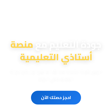
منصة أستاذي التعليمية
جودة التعليم مع
منصة
أستاذي التعليمية
دروس تقوية احترافية لمختلف المناهج الوزارية والدولية
المعتمدة في الدولة
احجز حصتك الآن