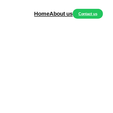
Home
About us
Contact us