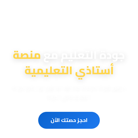
منصة أستاذي التعليمية
جودة التعليم مع
منصة
أستاذي التعليمية
دروس تقوية احترافية لمختلف المناهج الوزارية والدولية
المعتمدة في الدولة
احجز حصتك الآن