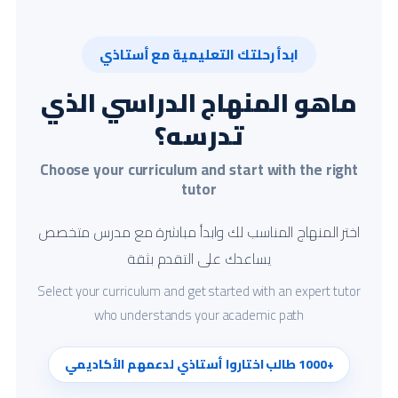
ابدأ رحلتك التعليمية مع أستاذي
ماهو المنهاج الدراسي الذي
تدرسه؟
Choose your curriculum and start with the right
tutor
اختر المنهاج المناسب لك وابدأ مباشرة مع مدرس متخصص
يساعدك على التقدم بثقة
Select your curriculum and get started with an expert tutor
who understands your academic path
+1000 طالب اختاروا أستاذي لدعمهم الأكاديمي