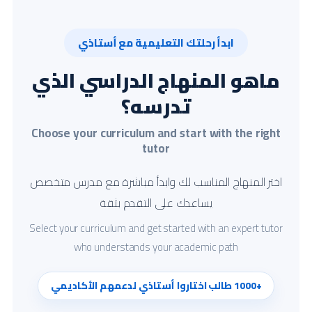
ابدأ رحلتك التعليمية مع أستاذي
ماهو المنهاج الدراسي الذي
تدرسه؟
Choose your curriculum and start with the right
tutor
اختر المنهاج المناسب لك وابدأ مباشرة مع مدرس متخصص
يساعدك على التقدم بثقة
Select your curriculum and get started with an expert tutor
who understands your academic path
+1000 طالب اختاروا أستاذي لدعمهم الأكاديمي