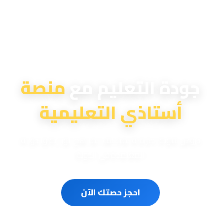
منصة أستاذي التعليمية
جودة التعليم مع
منصة
أستاذي التعليمية
دروس تقوية احترافية لمختلف المناهج الوزارية والدولية
المعتمدة في الدولة
احجز حصتك الآن