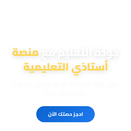
منصة أستاذي التعليمية
جودة التعليم مع
منصة
أستاذي التعليمية
دروس تقوية احترافية لمختلف المناهج الوزارية والدولية
المعتمدة في الدولة
احجز حصتك الآن