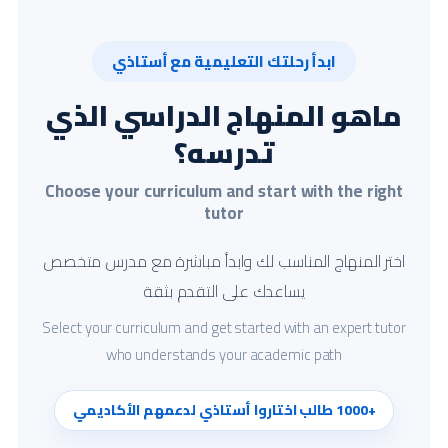
ابدأ رحلتك التعليمية مع أستاذي
ماهو المنهاج الدراسي الذي
تدرسه؟
Choose your curriculum and start with the right
tutor
اختر المنهاج المناسب لك وابدأ مباشرة مع مدرس متخصص
يساعدك على التقدم بثقة
Select your curriculum and get started with an expert tutor
who understands your academic path
+1000 طالب اختاروا أستاذي لدعمهم الأكاديمي