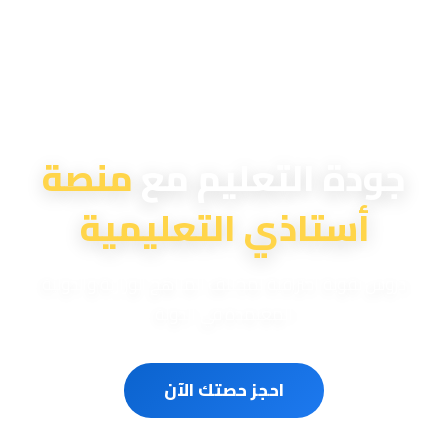
منصة أستاذي التعليمية
جودة التعليم مع
منصة
أستاذي التعليمية
دروس تقوية احترافية لمختلف المناهج الوزارية والدولية
المعتمدة في الدولة
احجز حصتك الآن