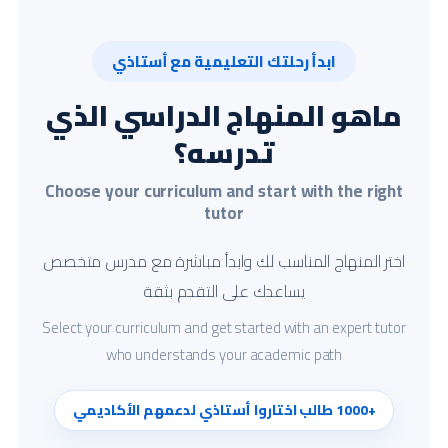
ابدأ رحلتك التعليمية مع أستاذي
ماهو المنهاج الدراسي الذي
تدرسه؟
Choose your curriculum and start with the right
tutor
اختر المنهاج المناسب لك وابدأ مباشرة مع مدرس متخصص
يساعدك على التقدم بثقة
Select your curriculum and get started with an expert tutor
who understands your academic path
+1000 طالب اختاروا أستاذي لدعمهم الأكاديمي