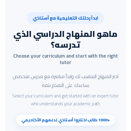
ابدأ رحلتك التعليمية مع أستاذي
ماهو المنهاج الدراسي الذي
تدرسه؟
Choose your curriculum and start with the right
tutor
اختر المنهاج المناسب لك وابدأ مباشرة مع مدرس متخصص
يساعدك على التقدم بثقة
Select your curriculum and get started with an expert tutor
who understands your academic path
+1000 طالب اختاروا أستاذي لدعمهم الأكاديمي