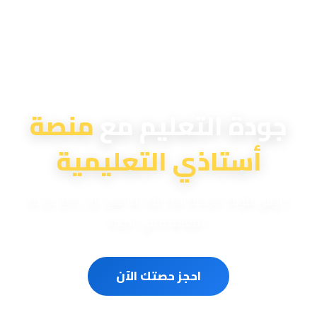
منصة أستاذي التعليمية
جودة التعليم مع
منصة
أستاذي التعليمية
دروس تقوية احترافية لمختلف المناهج الوزارية والدولية
المعتمدة في الدولة
احجز حصتك الآن