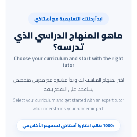
ابدأ رحلتك التعليمية مع أستاذي
ماهو المنهاج الدراسي الذي
تدرسه؟
Choose your curriculum and start with the right
tutor
اختر المنهاج المناسب لك وابدأ مباشرة مع مدرس متخصص
يساعدك على التقدم بثقة
Select your curriculum and get started with an expert tutor
who understands your academic path
+1000 طالب اختاروا أستاذي لدعمهم الأكاديمي