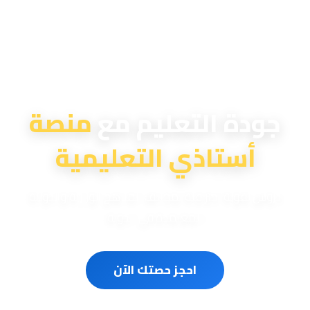
منصة أستاذي التعليمية
جودة التعليم مع
منصة
أستاذي التعليمية
دروس تقوية احترافية لمختلف المناهج الوزارية والدولية
المعتمدة في الدولة
احجز حصتك الآن