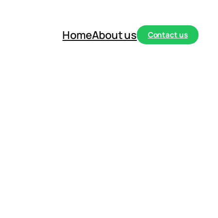
Home
About us
Contact us