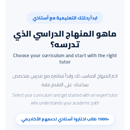
ابدأ رحلتك التعليمية مع أستاذي
ماهو المنهاج الدراسي الذي
تدرسه؟
Choose your curriculum and start with the right
tutor
اختر المنهاج المناسب لك وابدأ مباشرة مع مدرس متخصص
يساعدك على التقدم بثقة
Select your curriculum and get started with an expert tutor
who understands your academic path
+1000 طالب اختاروا أستاذي لدعمهم الأكاديمي