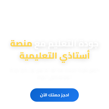
منصة أستاذي التعليمية
جودة التعليم مع
منصة
أستاذي التعليمية
دروس تقوية احترافية لمختلف المناهج الوزارية والدولية
المعتمدة في الدولة
احجز حصتك الآن