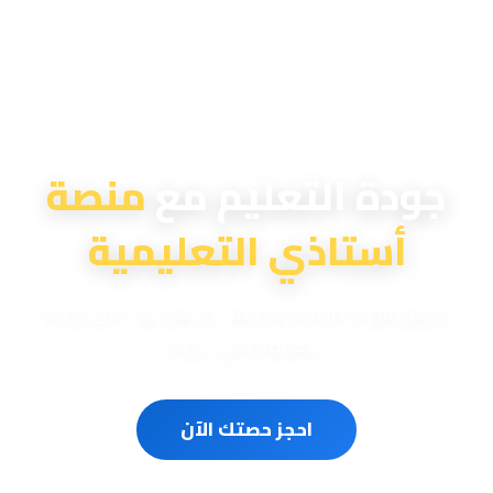
منصة أستاذي التعليمية
جودة التعليم مع
منصة
أستاذي التعليمية
دروس تقوية احترافية لمختلف المناهج الوزارية والدولية
المعتمدة في الدولة
احجز حصتك الآن