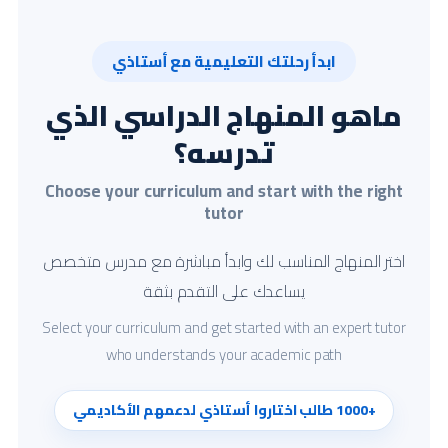
ابدأ رحلتك التعليمية مع أستاذي
ماهو المنهاج الدراسي الذي
تدرسه؟
Choose your curriculum and start with the right
tutor
اختر المنهاج المناسب لك وابدأ مباشرة مع مدرس متخصص
يساعدك على التقدم بثقة
Select your curriculum and get started with an expert tutor
who understands your academic path
+1000 طالب اختاروا أستاذي لدعمهم الأكاديمي